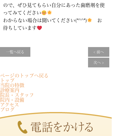
ので、ぜひ見てもらい自分にあった歯磨剤を使
ってみてください
わからない場合は聞いてください(*^^*)
お
待ちしています
一覧へ戻る
< 前へ
次へ >
ページのトップへ戻る
トップ
当院の特徴
診療案内
院長・スタッフ
院内・設備
アクセス
ブログ