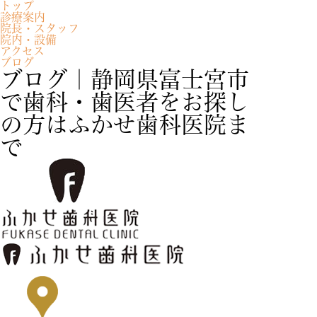
トップ
診療案内
院長・スタッフ
院内・設備
アクセス
ブログ
ブログ｜静岡県富士宮市
で歯科・歯医者をお探し
の方はふかせ歯科医院ま
で