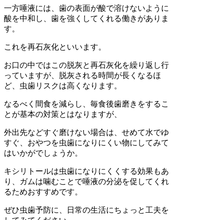
一方唾液には、歯の表面が酸で溶けないように
酸を中和し、歯を強くしてくれる働きがありま
す。
これを再石灰化といいます。
お口の中ではこの脱灰と再石灰化を繰り返し行
っていますが、脱灰される時間が長くなるほ
ど、虫歯リスクは高くなります。
なるべく間食を減らし、毎食後歯磨きをするこ
とが基本の対策とはなりますが、
外出先などすぐ磨けない場合は、せめて水でゆ
すぐ、おやつを虫歯になりにくい物にしてみて
はいかがでしょうか。
キシリトールは虫歯になりにくくする効果もあ
り、ガムは噛むことで唾液の分泌を促してくれ
るためおすすめです。
ぜひ虫歯予防に、日常の生活にちょっと工夫を