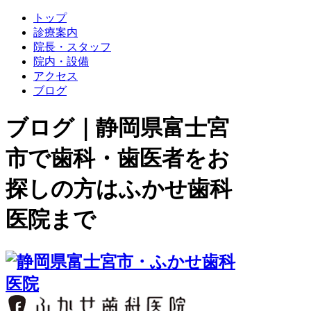
トップ
診療案内
院長・スタッフ
院内・設備
アクセス
ブログ
ブログ｜静岡県富士宮
市で歯科・歯医者をお
探しの方はふかせ歯科
医院まで