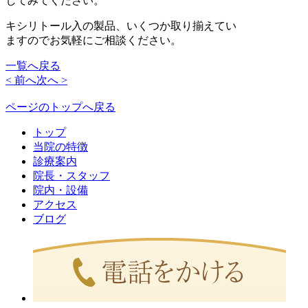
してみてください。
キシリトール入の製品、いくつか取り揃えてい
ますのでお気軽にご相談ください。
一覧へ戻る
< 前へ
次へ >
ページのトップへ戻る
トップ
当院の特徴
診療案内
院長・スタッフ
院内・設備
アクセス
ブログ