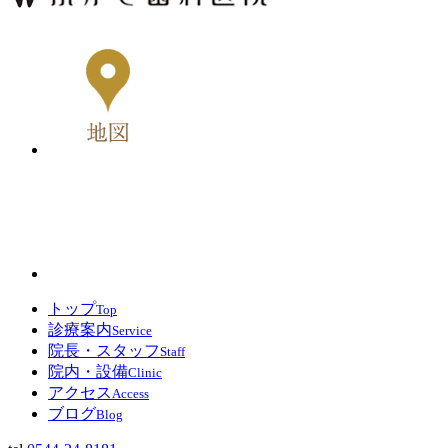
トップ
Top
診療案内
Service
院長・スタッフ
Staff
院内・設備
Clinic
アクセス
Access
ブログ
Blog